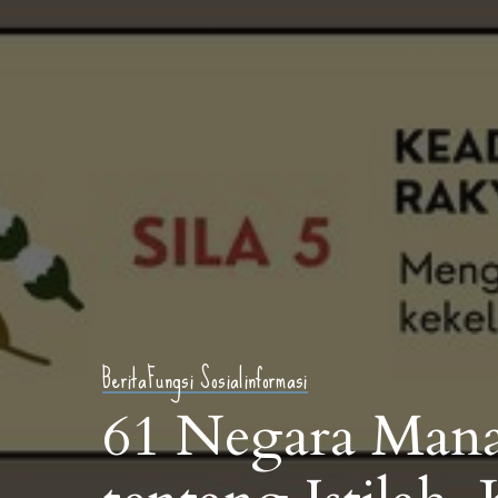
Berita
Fungsi Sosial
informasi
61 Negara Mana