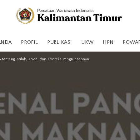
ANDA
PROFIL
PUBLIKASI
UKW
HPN
POWA
 tentang Istilah, Kode, dan Konteks Penggunaannya