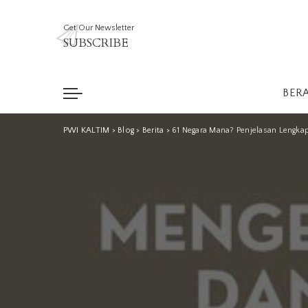
Get Our Newsletter
SUBSCRIBE
BER
PWI KALTIM
>
Blog
>
Berita
>
61 Negara Mana? Penjelasan Lengkap