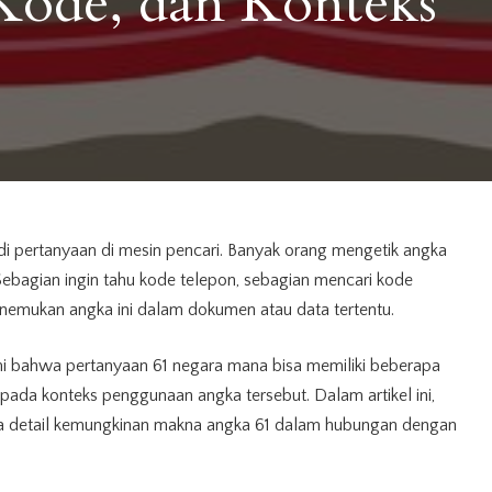
 Kode, dan Konteks
di pertanyaan di mesin pencari. Banyak orang mengetik angka
Sebagian ingin tahu kode telepon, sebagian mencari kode
enemukan angka ini dalam dokumen atau data tertentu.
i bahwa pertanyaan 61 negara mana bisa memiliki beberapa
pada konteks penggunaan angka tersebut. Dalam artikel ini,
ra detail kemungkinan makna angka 61 dalam hubungan dengan