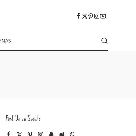
RNAS
Find Us on Socials