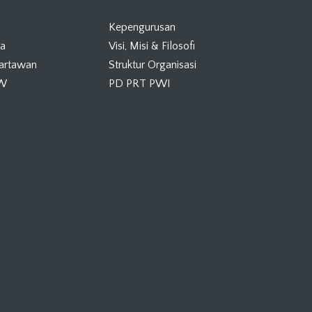
Kepengurusan
ta
Visi, Misi & Filosofi
Wartawan
Struktur Organisasi
KW
PD PRT PWI