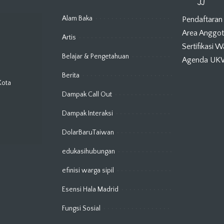
Alam Baka
Pendaftaran
Area Anggo
Artis
Sertifikasi 
Belajar & Pengetahuan
Agenda U
Berita
Kota
Dampak Call Out
Dampak Interaksi
DolarBaruTaiwan
edukasihubungan
efinisi warga sipil
Esensi Hala Madrid
Fungsi Sosial