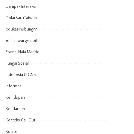
Dampak Interaksi
DolarBaruTaiwan
edukasihubungan
efinisi warga sipil
Esensi Hala Madrid
Fungsi Sosial
Indonesia & GNB
informasi
Kehidupan
Kendaraan
Konteks Call Out
Kuliner