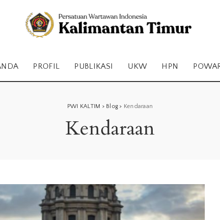
ANDA
PROFIL
PUBLIKASI
UKW
HPN
POWA
PWI KALTIM
>
Blog
>
Kendaraan
Kendaraan