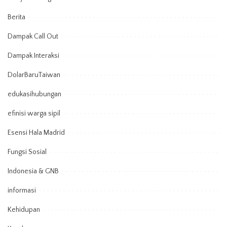
Berita
Dampak Call Out
Dampak Interaksi
DolarBaruTaiwan
edukasihubungan
efinisi warga sipil
Esensi Hala Madrid
Fungsi Sosial
Indonesia & GNB
informasi
Kehidupan