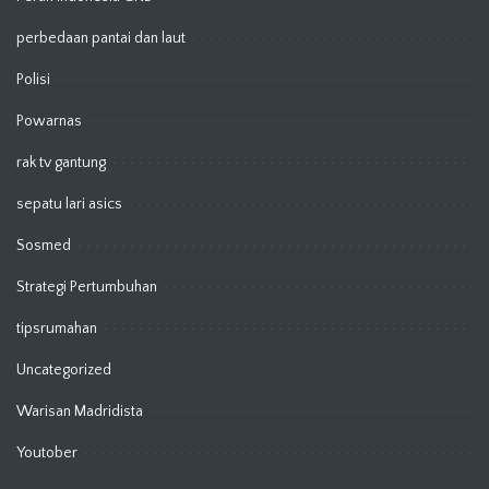
perbedaan pantai dan laut
Polisi
Powarnas
rak tv gantung
sepatu lari asics
Sosmed
Strategi Pertumbuhan
tipsrumahan
Uncategorized
Warisan Madridista
Youtober