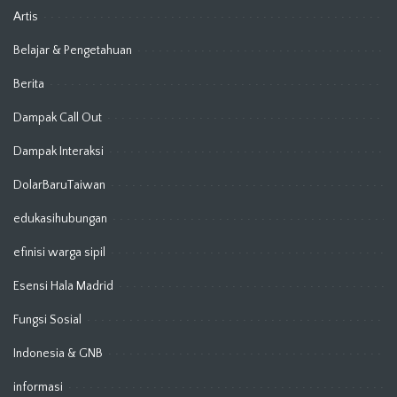
Artis
Belajar & Pengetahuan
Berita
Dampak Call Out
Dampak Interaksi
DolarBaruTaiwan
edukasihubungan
efinisi warga sipil
Esensi Hala Madrid
Fungsi Sosial
Indonesia & GNB
informasi