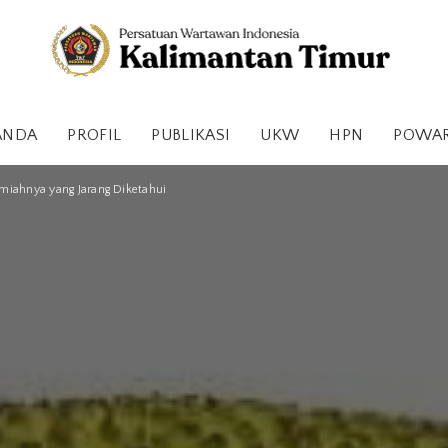
ANDA
PROFIL
PUBLIKASI
UKW
HPN
POWA
lmiahnya yang Jarang Diketahui