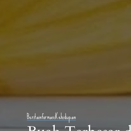
Berita
informasi
Kehidupan