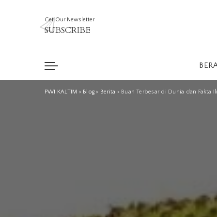
Get Our Newsletter
SUBSCRIBE
BER
PWI KALTIM
>
Blog
>
Berita
>
Buah Terbesar di Dunia dan Fakta I