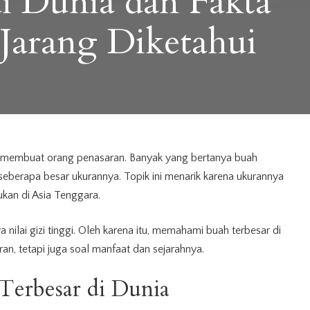
i Dunia dan Fakta
Jarang Diketahui
ng membuat orang penasaran. Banyak yang bertanya buah
 seberapa besar ukurannya. Topik ini menarik karena ukurannya
kan di Asia Tenggara.
ya nilai gizi tinggi. Oleh karena itu, memahami buah terbesar di
an, tetapi juga soal manfaat dan sejarahnya.
Terbesar di
Dunia