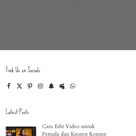
Find Us on Socials
Latest Posts
Cara Edit Video untuk
Pemula dan Kreator Konten