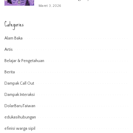
Maret 3, 2026
Categories
Alam Baka
Artis
Belajar & Pengetahuan
Berita
Dampak Call Out
Dampak Interaksi
DolarBaruTaiwan
edukasihubungan
efinisi warga sipil