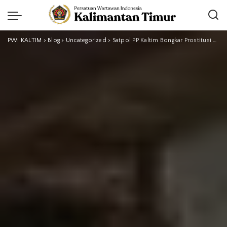
PWI KALTIM
>
Blog
>
Uncategorized
>
Satpol PP Kaltim Bongkar Prostitusi Berkedok Kafe di Samarinda, Temukan PSK di Bawah Umur