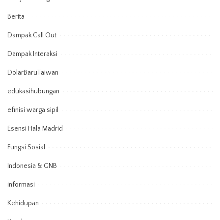
Berita
Dampak Call Out
Dampak Interaksi
DolarBaruTaiwan
edukasihubungan
efinisi warga sipil
Esensi Hala Madrid
Fungsi Sosial
Indonesia & GNB
informasi
Kehidupan