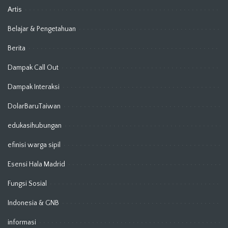
Artis
Belajar & Pengetahuan
Berita
Dampak Call Out
Dampak Interaksi
DolarBaruTaiwan
edukasihubungan
efinisi warga sipil
Esensi Hala Madrid
Fungsi Sosial
Indonesia & GNB
informasi