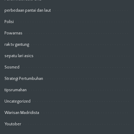
perbedaan pantai dan laut
Polisi
Powarnas
rak tv gantung
sepatu lari asics
Sosmed
Strategi Pertumbuhan
tipsrumahan
Uncategorized
Warisan Madridista
Youtober