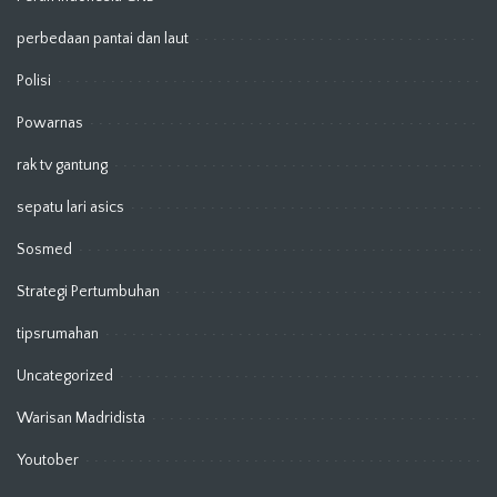
perbedaan pantai dan laut
Polisi
Powarnas
rak tv gantung
sepatu lari asics
Sosmed
Strategi Pertumbuhan
tipsrumahan
Uncategorized
Warisan Madridista
Youtober