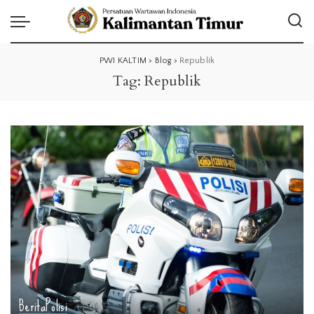
PWI KALTIM
>
Blog
>
Republik
Tag:
Republik
Berita
Polisi