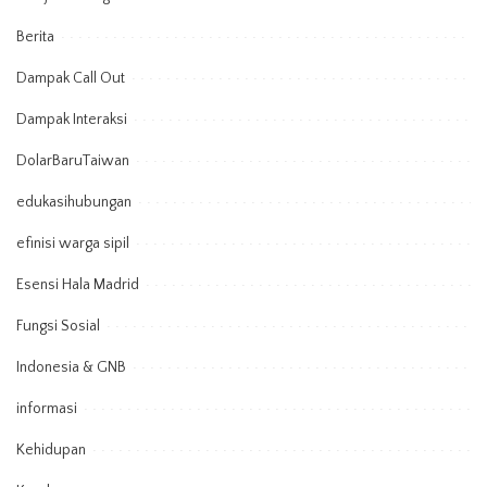
Berita
Dampak Call Out
Dampak Interaksi
DolarBaruTaiwan
edukasihubungan
efinisi warga sipil
Esensi Hala Madrid
Fungsi Sosial
Indonesia & GNB
informasi
Kehidupan