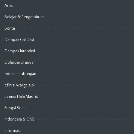
Artis
Belajar & Pengetahuan
Berita
Dampak Call Out
Dampak Interaksi
DolarBaruTaiwan
edukasihubungan
efinisi warga sipil
Esensi Hala Madrid
Fungsi Sosial
Indonesia & GNB
informasi