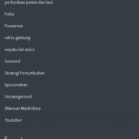
perbedaan pantai dan laut
Polisi
Powarnas
rak tv gantung
sepatu lari asics
Sosmed
Strategi Pertumbuhan
tipsrumahan
Uncategorized
Warisan Madridista
Youtober