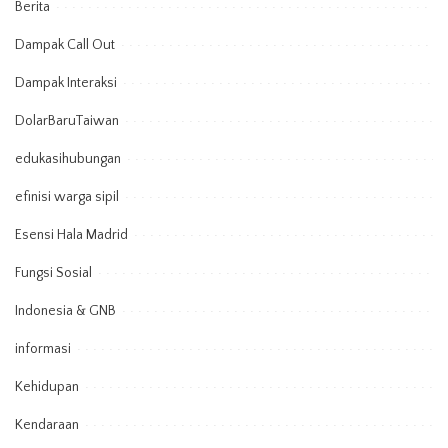
Berita
Dampak Call Out
Dampak Interaksi
DolarBaruTaiwan
edukasihubungan
efinisi warga sipil
Esensi Hala Madrid
Fungsi Sosial
Indonesia & GNB
informasi
Kehidupan
Kendaraan