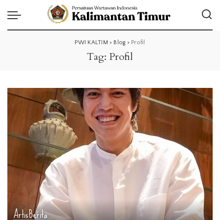
PWI KALTIM
>
Blog
>
Profil
Tag:
Profil
Artis
Berita