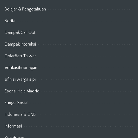
Belajar & Pengetahuan
Berita
Dampak Call Out
Dampak Interaksi
DolarBaruTaiwan
edukasihubungan
efinisi warga sipil
Esensi Hala Madrid
Fungsi Sosial
Indonesia & GNB
informasi
Kehidupan