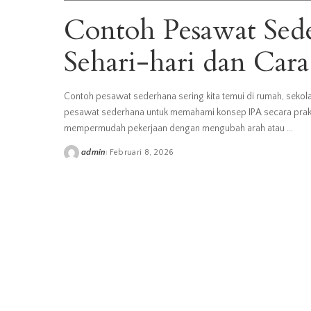
Contoh Pesawat Sed
Sehari-hari dan Cara
Contoh pesawat sederhana sering kita temui di rumah, sekola
pesawat sederhana untuk memahami konsep IPA secara pra
mempermudah pekerjaan dengan mengubah arah atau
...
admin
Februari 8, 2026
Posted
by