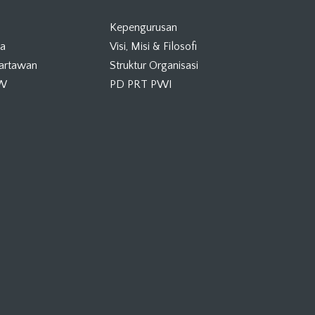
Kepengurusan
ta
Visi, Misi & Filosofi
Wartawan
Struktur Organisasi
KW
PD PRT PWI