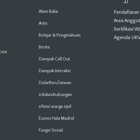
Alam Baka
Pendaftaran
Area Anggo
Artis
Sertifikasi 
Belajar & Pengetahuan
Agenda U
Berita
Kota
Dampak Call Out
Dampak Interaksi
DolarBaruTaiwan
edukasihubungan
efinisi warga sipil
Esensi Hala Madrid
Fungsi Sosial