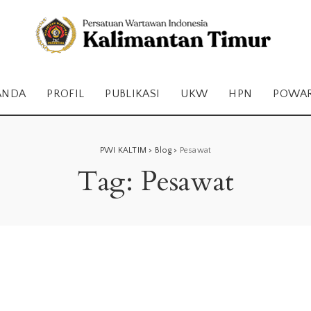
ANDA
PROFIL
PUBLIKASI
UKW
HPN
POWA
PWI KALTIM
>
Blog
>
Pesawat
Tag:
Pesawat