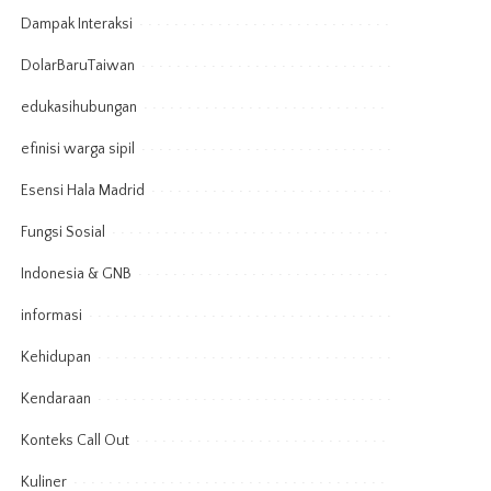
Dampak Interaksi
DolarBaruTaiwan
edukasihubungan
efinisi warga sipil
Esensi Hala Madrid
Fungsi Sosial
Indonesia & GNB
informasi
Kehidupan
Kendaraan
Konteks Call Out
Kuliner