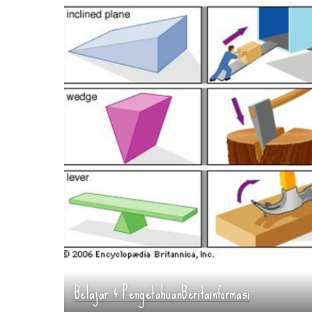
Belajar & Pengetahuan
Berita
informasi