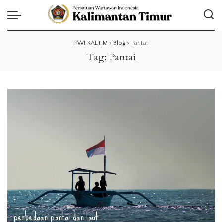
PWI KALTIM
>
Blog
>
Pantai
Tag:
Pantai
perbedaan pantai dan laut