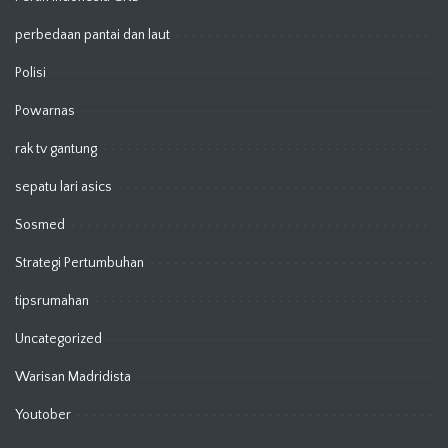
perbedaan pantai dan laut
Polisi
Powarnas
rak tv gantung
sepatu lari asics
Sosmed
Strategi Pertumbuhan
tipsrumahan
Uncategorized
Warisan Madridista
Youtober