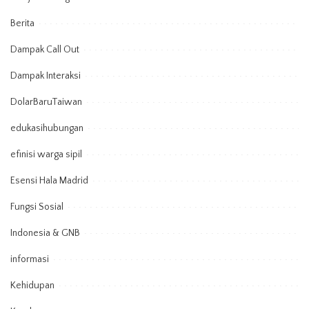
Berita
Dampak Call Out
Dampak Interaksi
DolarBaruTaiwan
edukasihubungan
efinisi warga sipil
Esensi Hala Madrid
Fungsi Sosial
Indonesia & GNB
informasi
Kehidupan