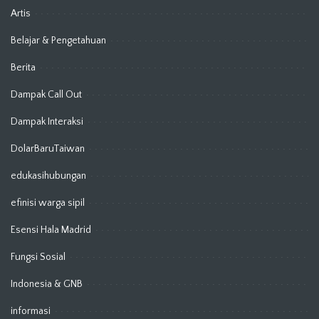
Artis
Belajar & Pengetahuan
Berita
Dampak Call Out
Dampak Interaksi
DolarBaruTaiwan
edukasihubungan
efinisi warga sipil
Esensi Hala Madrid
Fungsi Sosial
Indonesia & GNB
informasi