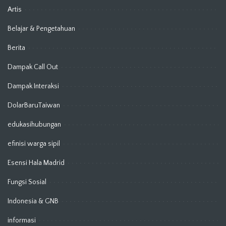
Artis
Belajar & Pengetahuan
Berita
Dampak Call Out
Dampak Interaksi
DolarBaruTaiwan
edukasihubungan
efinisi warga sipil
Esensi Hala Madrid
Fungsi Sosial
Indonesia & GNB
informasi