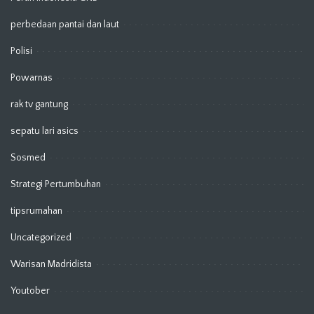
perbedaan pantai dan laut
Polisi
Powarnas
rak tv gantung
sepatu lari asics
Sosmed
Strategi Pertumbuhan
tipsrumahan
Uncategorized
Warisan Madridista
Youtober