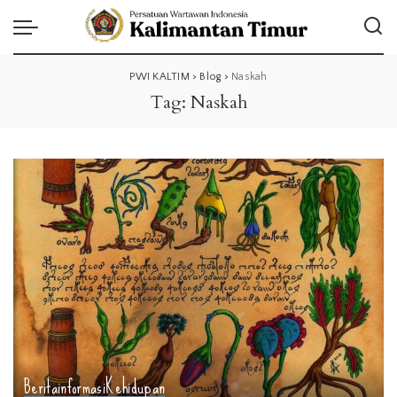
PWI KALTIM
>
Blog
>
Naskah
Tag:
Naskah
Berita
informasi
Kehidupan