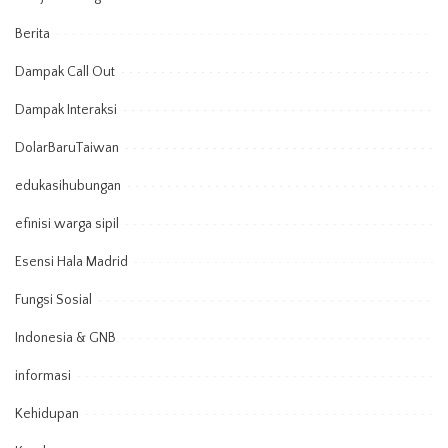
Berita
Dampak Call Out
Dampak Interaksi
DolarBaruTaiwan
edukasihubungan
efinisi warga sipil
Esensi Hala Madrid
Fungsi Sosial
Indonesia & GNB
informasi
Kehidupan