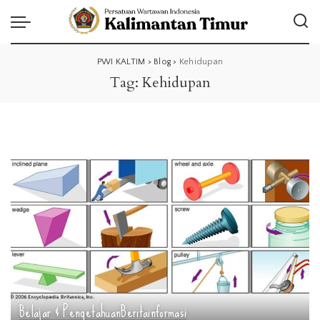
PWI KALTIM
>
Blog
>
Kehidupan
Tag:
Kehidupan
Belajar & Pengetahuan
Berita
informasi