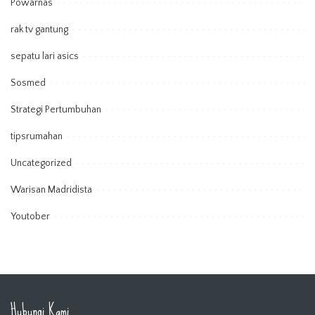
Powarnas
rak tv gantung
sepatu lari asics
Sosmed
Strategi Pertumbuhan
tipsrumahan
Uncategorized
Warisan Madridista
Youtober
Hubungi Kami