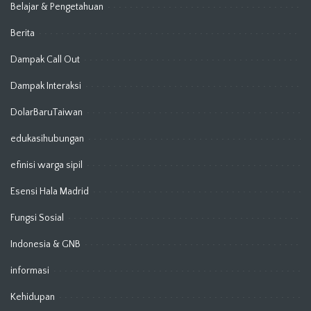
Belajar & Pengetahuan
Berita
Dampak Call Out
Dampak Interaksi
DolarBaruTaiwan
edukasihubungan
efinisi warga sipil
Esensi Hala Madrid
Fungsi Sosial
Indonesia & GNB
informasi
Kehidupan