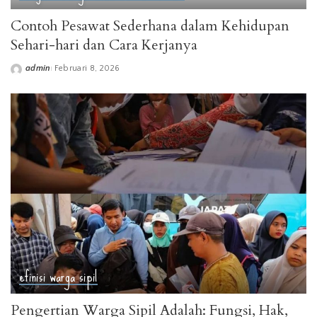
Contoh Pesawat Sederhana dalam Kehidupan
Sehari-hari dan Cara Kerjanya
admin
Februari 8, 2026
Posted
by
efinisi warga sipil
Pengertian Warga Sipil Adalah: Fungsi, Hak,