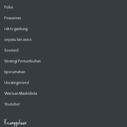
Polisi
Powarnas
rak tv gantung
sepatu lari asics
Sosmed
Strategi Pertumbuhan
tipsrumahan
Uncategorized
Warisan Madridista
Youtober
Keanggotaan