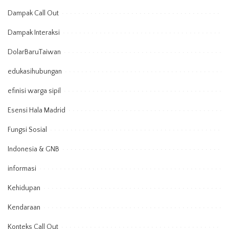
Dampak Call Out
Dampak Interaksi
DolarBaruTaiwan
edukasihubungan
efinisi warga sipil
Esensi Hala Madrid
Fungsi Sosial
Indonesia & GNB
informasi
Kehidupan
Kendaraan
Konteks Call Out