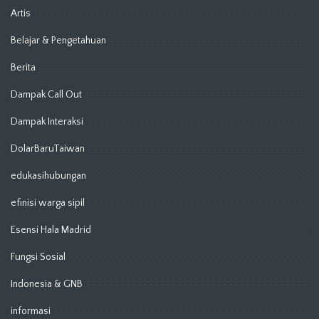
Artis
Belajar & Pengetahuan
Berita
Dampak Call Out
Dampak Interaksi
DolarBaruTaiwan
edukasihubungan
efinisi warga sipil
Esensi Hala Madrid
Fungsi Sosial
Indonesia & GNB
informasi