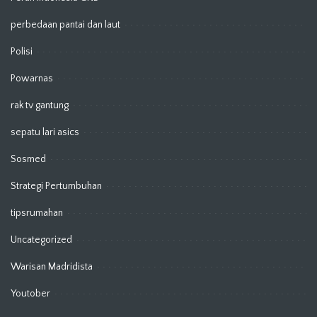
perbedaan pantai dan laut
Polisi
Powarnas
rak tv gantung
sepatu lari asics
Sosmed
Strategi Pertumbuhan
tipsrumahan
Uncategorized
Warisan Madridista
Youtober