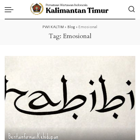
PWI KALTIM
>
Blog
>
Emosional
Tag:
Emosional
Berita
informasi
Kehidupan