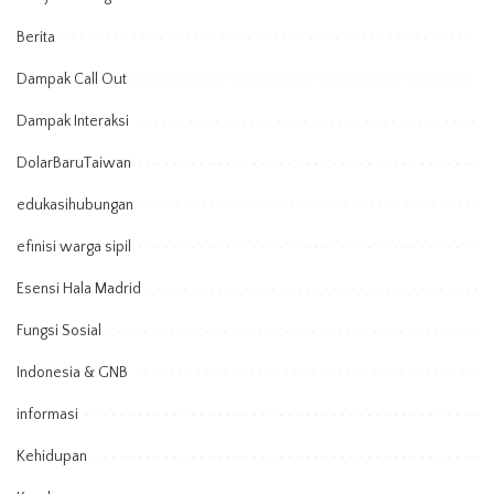
Berita
Dampak Call Out
Dampak Interaksi
DolarBaruTaiwan
edukasihubungan
efinisi warga sipil
Esensi Hala Madrid
Fungsi Sosial
Indonesia & GNB
informasi
Kehidupan