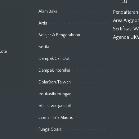
Alam Baka
Pendaftaran
Area Anggo
Artis
Sertifikasi 
Belajar & Pengetahuan
Agenda U
Berita
Kota
Dampak Call Out
Dampak Interaksi
DolarBaruTaiwan
edukasihubungan
efinisi warga sipil
Esensi Hala Madrid
Fungsi Sosial