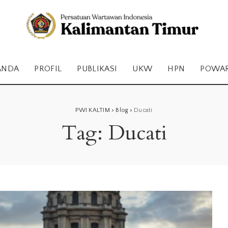
ANDA
PROFIL
PUBLIKASI
UKW
HPN
POWA
PWI KALTIM
>
Blog
>
Ducati
Tag:
Ducati