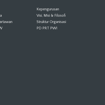
Kepengurusan
ta
Visi, Misi & Filosofi
Wartawan
Struktur Organisasi
KW
PD PRT PWI