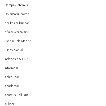
Dampak Interaksi
DolarBaruTaiwan
edukasihubungan
efinisi warga sipil
Esensi Hala Madrid
Fungsi Sosial
Indonesia & GNB
informasi
Kehidupan
Kendaraan
Konteks Call Out
Kuliner