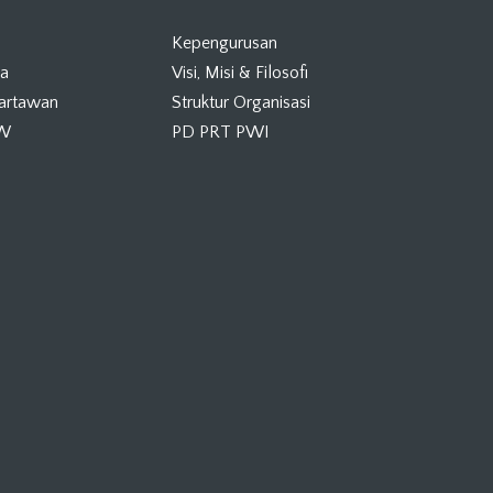
Kepengurusan
ta
Visi, Misi & Filosofi
Wartawan
Struktur Organisasi
KW
PD PRT PWI