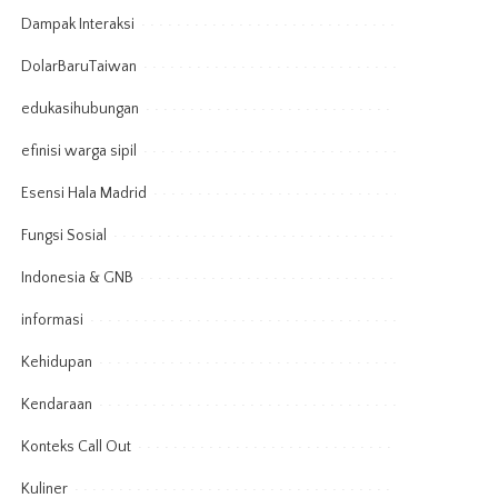
Dampak Interaksi
DolarBaruTaiwan
edukasihubungan
efinisi warga sipil
Esensi Hala Madrid
Fungsi Sosial
Indonesia & GNB
informasi
Kehidupan
Kendaraan
Konteks Call Out
Kuliner