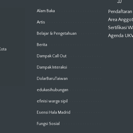
Alam Baka
Pendaftaran
Area Anggo
Artis
Sertifikasi 
Belajar & Pengetahuan
Agenda U
Berita
Kota
Dampak Call Out
Dampak Interaksi
DolarBaruTaiwan
edukasihubungan
efinisi warga sipil
Esensi Hala Madrid
Fungsi Sosial