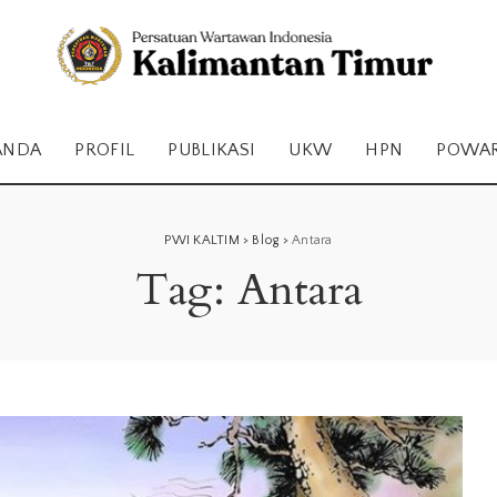
ANDA
PROFIL
PUBLIKASI
UKW
HPN
POWA
PWI KALTIM
>
Blog
>
Antara
Tag:
Antara