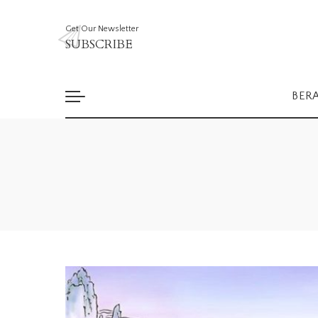
Get Our Newsletter
SUBSCRIBE
BER